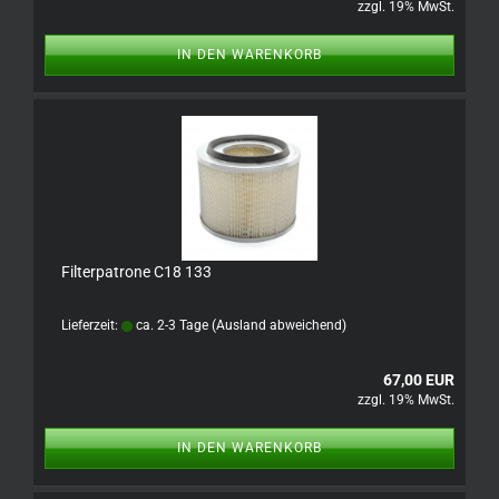
zzgl. 19% MwSt.
IN DEN WARENKORB
Filterpatrone C18 133
Lieferzeit:
ca. 2-3 Tage
(Ausland abweichend)
67,00 EUR
zzgl. 19% MwSt.
IN DEN WARENKORB