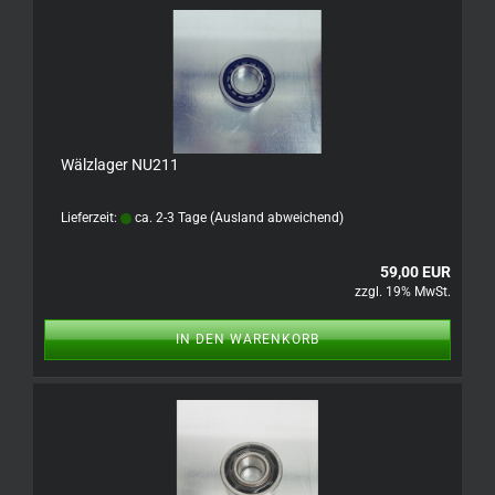
Wälzlager NU211
Lieferzeit:
ca. 2-3 Tage
(Ausland abweichend)
59,00 EUR
zzgl. 19% MwSt.
IN DEN WARENKORB