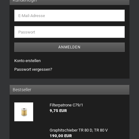
Kundenlogin
E-
Mail-
Adresse
Passwort
ANMELDEN
Konto erstellen
Passwort vergessen?
Bestseller
Filterpatrone C79/1
9,75 EUR
Graphitschieber TR 80 D, TR 80 V
190,00 EUR