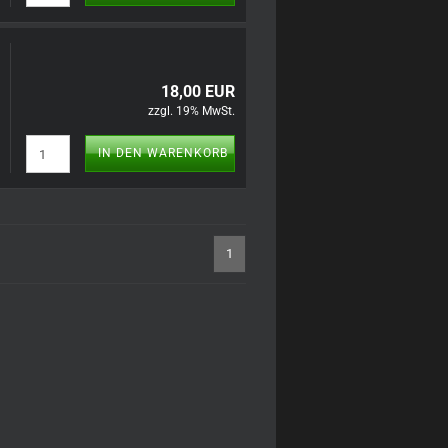
18,00 EUR
zzgl. 19% MwSt.
IN DEN WARENKORB
1