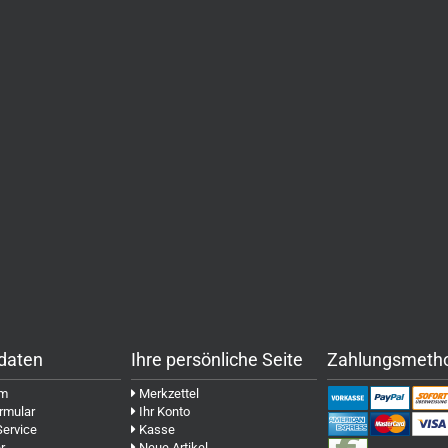
daten
Ihre persönliche Seite
Zahlungsmeth
um
Merkzettel
rmular
Ihr Konto
Service
Kasse
r
Neue Artikel