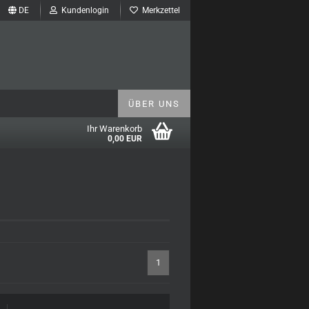
DE
Kundenlogin
Merkzettel
ÜBER UNS
Ihr Warenkorb
0,00 EUR
1