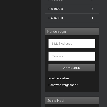
R 5 1000 B
R 5 1600 B
Kundenlogin
E-
Mail-
Adresse
Passwort
ANMELDEN
Konto erstellen
Passwort vergessen?
Schnellkauf