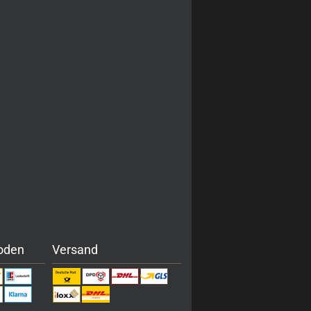
oden
Versand