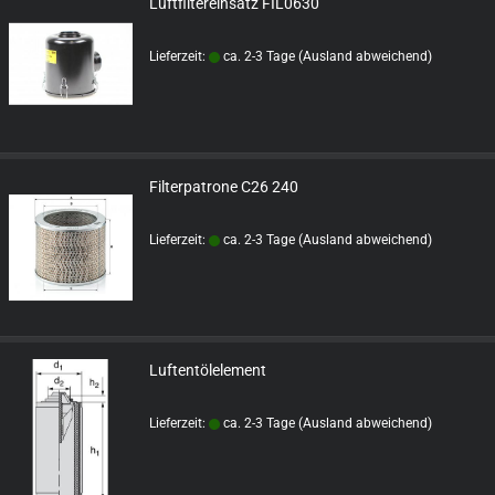
Luftfiltereinsatz FIL0630
Lieferzeit:
ca. 2-3 Tage
(Ausland abweichend)
Filterpatrone C26 240
Lieferzeit:
ca. 2-3 Tage
(Ausland abweichend)
Luftentölelement
Lieferzeit:
ca. 2-3 Tage
(Ausland abweichend)