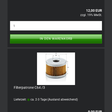
12,00 EUR
zzgl. 19% MwSt.
IN DEN WARENKORB
Filterpatrone C64 /3
Lieferzeit:
ca. 2-3 Tage
(Ausland abweichend)
9,00 EUR