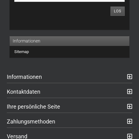
DIE
ARTIKELNUMMER
LOS
AUS
UNSEREM
KATALOG
EIN.
Informationen
Sitemap
Informationen
Kontaktdaten
Ihre persönliche Seite
Zahlungsmethoden
Versand