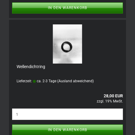
IN DEN WARENKORB
Wellendichtring
Lieferzeit:
ca. 2-3 Tage
(Ausland abweichend)
28,00 EUR
zzgl. 19% MwSt.
IN DEN WARENKORB