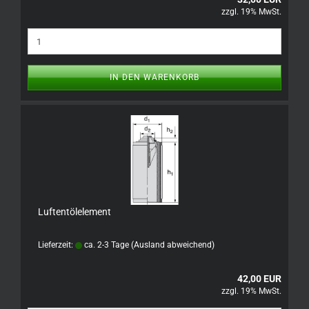
zzgl. 19% MwSt.
IN DEN WARENKORB
Luftentölelement
Lieferzeit:
ca. 2-3 Tage
(Ausland abweichend)
42,00 EUR
zzgl. 19% MwSt.