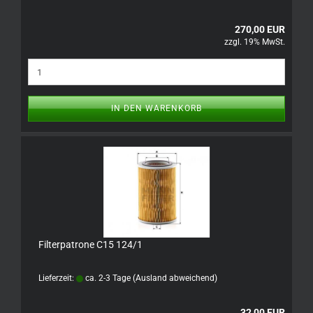
270,00 EUR
zzgl. 19% MwSt.
IN DEN WARENKORB
Filterpatrone C15 124/1
Lieferzeit:
ca. 2-3 Tage
(Ausland abweichend)
32,00 EUR