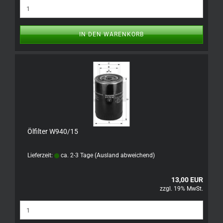
IN DEN WARENKORB
Ölfilter W940/15
Lieferzeit:
ca. 2-3 Tage
(Ausland abweichend)
13,00 EUR
zzgl. 19% MwSt.