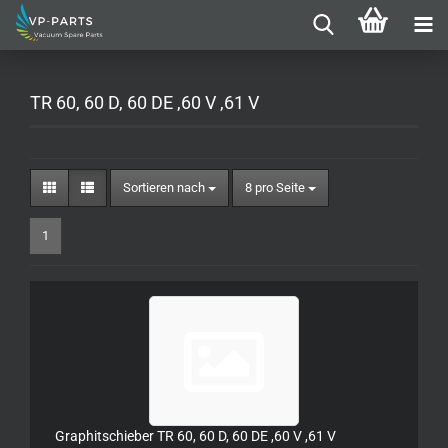
TR 60, 60 D, 60 DE ,60 V ,61 V
Sortieren nach
pro Seite
Sortieren nach
8 pro Seite
1
Graphitschieber TR 60, 60 D, 60 DE ,60 V ,61 V