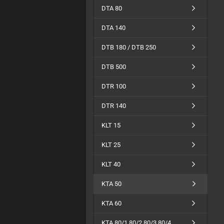
DTA 80
DTA 140
DTB 180 / DTB 250
DTB 500
DTR 100
DTR 140
KLT 15
KLT 25
KLT 40
KTA 50
KTA 60
KTA 80/1,80/2,80/3,80/4