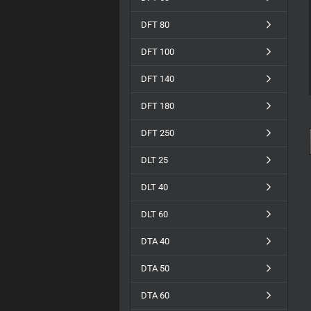
DFT 80
DFT 100
DFT 140
DFT 180
DFT 250
DLT 25
DLT 40
DLT 60
DTA 40
DTA 50
DTA 60