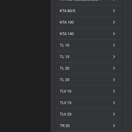
KTA 80/5
KTA 100
KTA 140
TL 10
TL 15
TL 20
TL 25
TLV 10
TLV 15
TLV 25
TR 20