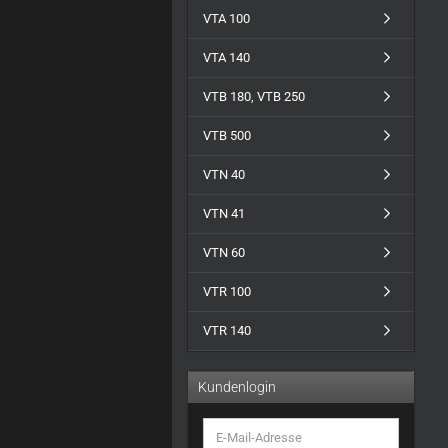
VTA 100
VTA 140
VTB 180, VTB 250
VTB 500
VTN 40
VTN 41
VTN 60
VTR 100
VTR 140
Kundenlogin
E-