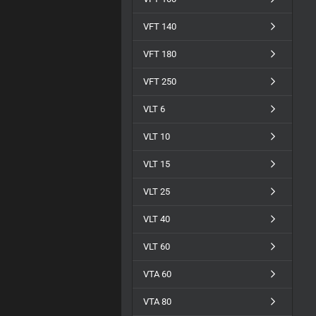
VFT 140
VFT 180
VFT 250
VLT 6
VLT 10
VLT 15
VLT 25
VLT 40
VLT 60
VTA 60
VTA 80