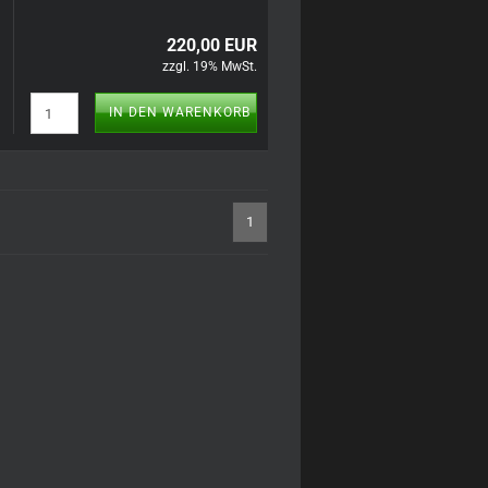
220,00 EUR
zzgl. 19% MwSt.
IN DEN WARENKORB
1