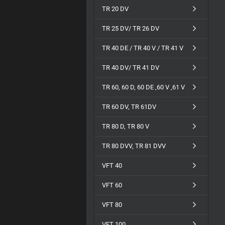
TR 20 DV
TR 25 DV/ TR 26 DV
TR 40 DE / TR 40 V / TR 41 V
TR 40 DV/ TR 41 DV
TR 60, 60 D, 60 DE ,60 V ,61 V
TR 60 DV, TR 61DV
TR 80 D, TR 80 V
TR 80 DVV, TR 81 DVV
VFT 40
VFT 60
VFT 80
VFT 100