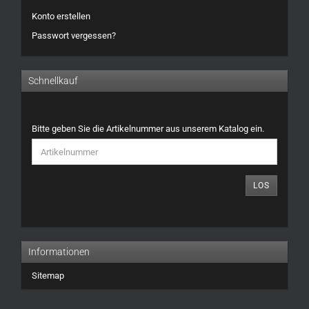
Konto erstellen
Passwort vergessen?
Schnellkauf
BITTE
Bitte geben Sie die Artikelnummer aus unserem Katalog ein.
GEBEN
SIE
DIE
ARTIKELNUMMER
LOS
AUS
UNSEREM
KATALOG
EIN.
Informationen
Sitemap