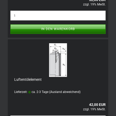
zzgl. 19% MwSt.
IN DEN WARENKORB
Luftentölelement
Lieferzeit:
ca. 2-3 Tage
(Ausland abweichend)
42,00 EUR
zzgl. 19% MwSt.