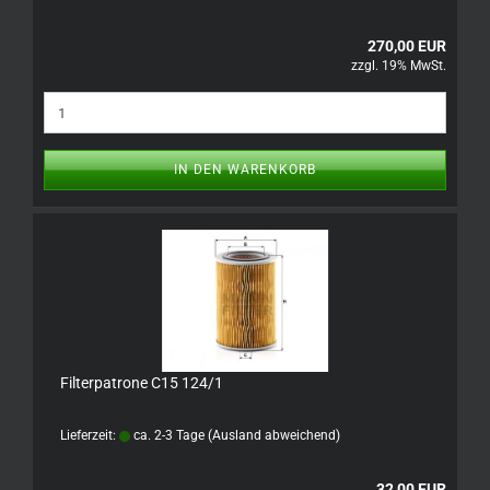
270,00 EUR
zzgl. 19% MwSt.
IN DEN WARENKORB
Filterpatrone C15 124/1
Lieferzeit:
ca. 2-3 Tage
(Ausland abweichend)
32,00 EUR