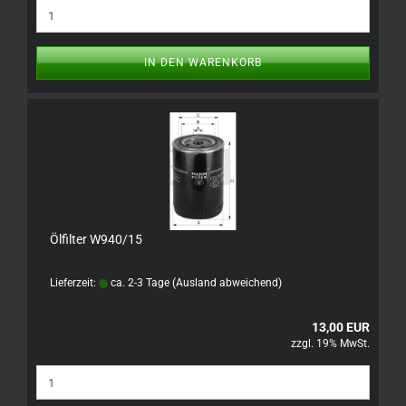
IN DEN WARENKORB
Ölfilter W940/15
Lieferzeit:
ca. 2-3 Tage
(Ausland abweichend)
13,00 EUR
zzgl. 19% MwSt.