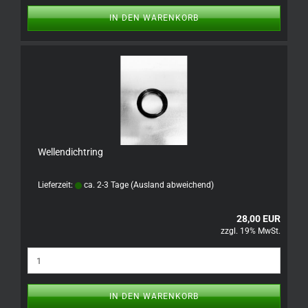
IN DEN WARENKORB
Wellendichtring
Lieferzeit:
ca. 2-3 Tage
(Ausland abweichend)
28,00 EUR
zzgl. 19% MwSt.
IN DEN WARENKORB