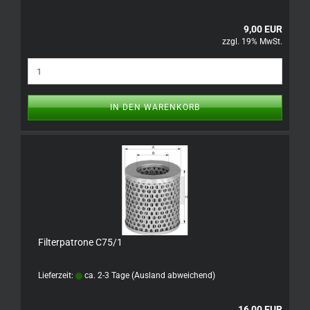
9,00 EUR
zzgl. 19% MwSt.
IN DEN WARENKORB
Filterpatrone C75/1
Lieferzeit:
ca. 2-3 Tage
(Ausland abweichend)
16,00 EUR