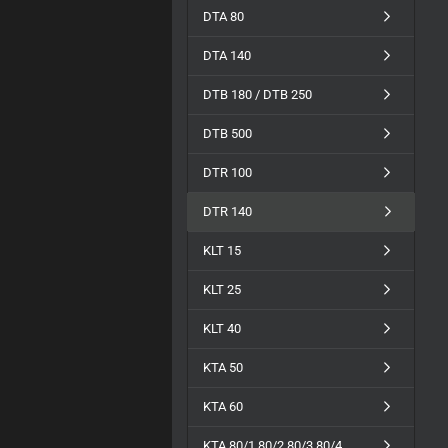
DTA 80
DTA 140
DTB 180 / DTB 250
DTB 500
DTR 100
DTR 140
KLT 15
KLT 25
KLT 40
KTA 50
KTA 60
KTA 80/1,80/2,80/3,80/4