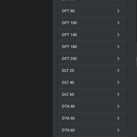
DFT 80
DFT 100
DFT 140
DFT 180
DFT 250
DLT 25
DLT 40
DLT 60
DTA 40
DTA 50
DTA 60