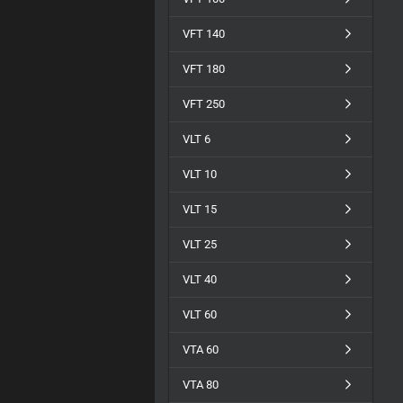
VFT 140
VFT 180
VFT 250
VLT 6
VLT 10
VLT 15
VLT 25
VLT 40
VLT 60
VTA 60
VTA 80