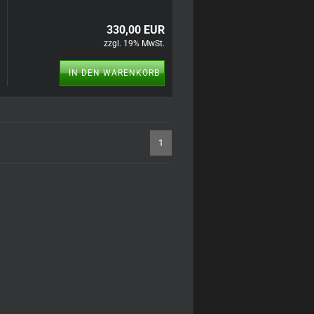
330,00 EUR
zzgl. 19% MwSt.
IN DEN WARENKORB
1