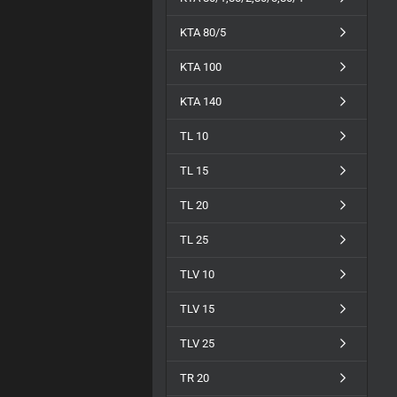
KTA 80/5
KTA 100
KTA 140
TL 10
TL 15
TL 20
TL 25
TLV 10
TLV 15
TLV 25
TR 20