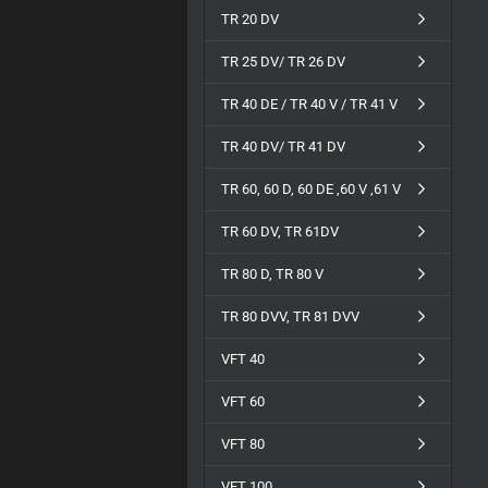
TR 20 DV
TR 25 DV/ TR 26 DV
TR 40 DE / TR 40 V / TR 41 V
TR 40 DV/ TR 41 DV
TR 60, 60 D, 60 DE ,60 V ,61 V
TR 60 DV, TR 61DV
TR 80 D, TR 80 V
TR 80 DVV, TR 81 DVV
VFT 40
VFT 60
VFT 80
VFT 100