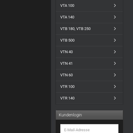
VTA 100
VTA 140
VTB 180, VTB 250
VTB 500
VTN 40
VTN 41
VTN 60
VTR 100
VTR 140
Kundenlogin
E-