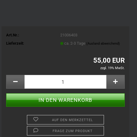
Art.Nr.:
21006403
Lieferzeit:
ca. 2-3 Tage
(Ausland abweichend)
55,00 EUR
zzgl. 19% MwSt.
AUF DEN MERKZETTEL
FRAGE ZUM PRODUKT