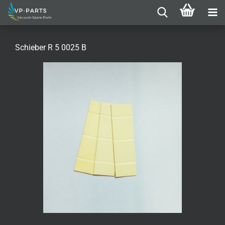
Schieber R 5 0025 B