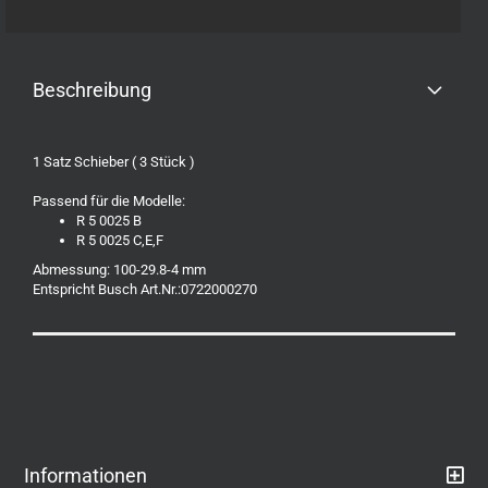
Beschreibung
1 Satz Schieber ( 3 Stück )
Passend für die Modelle:
R 5 0025 B
R 5 0025 C,E,F
Abmessung: 100-29.8-4 mm
Entspricht Busch Art.Nr.:0722000270
Informationen