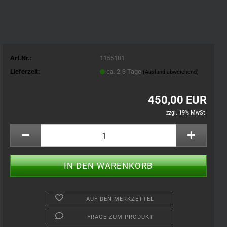
Art.Nr.:
1155101
Lieferzeit:
ca. 2-3 Tage
(Ausland abweichend)
450,00 EUR
zzgl. 19% MwSt.
AUF DEN MERKZETTEL
FRAGE ZUM PRODUKT