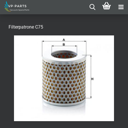
Filterpatrone C75