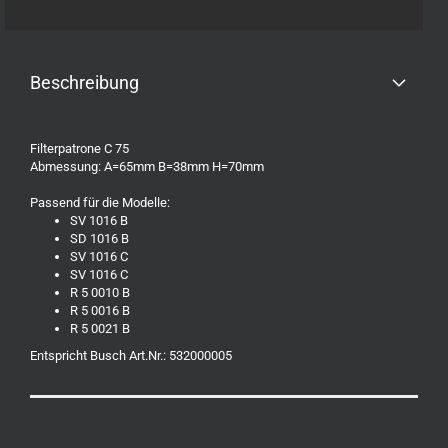
Beschreibung
Filterpatrone C 75
Abmessung: A=65mm B=38mm H=70mm
Passend für die Modelle:
SV 1016 B
SD 1016 B
SV 1016 C
SV 1016 C
R 5 0010 B
R 5 0016 B
R 5 0021 B
Entspricht Busch Art.Nr.: 532000005