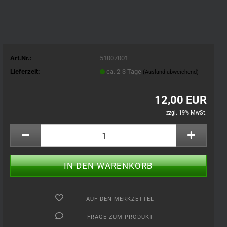
Art.Nr.:
51007001
Lieferzeit:
ca. 2-3 Tage
(Ausland abweichend)
12,00 EUR
zzgl. 19% MwSt.
AUF DEN MERKZETTEL
FRAGE ZUM PRODUKT