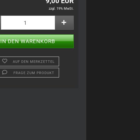
9,00 EUR
zzgl. 19% MwSt.
AUF DEN MERKZETTEL
FRAGE ZUM PRODUKT