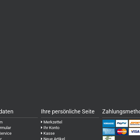
daten
Ihre persönliche Seite
Zahlungsmeth
um
Merkzettel
rmular
Ihr Konto
Service
Kasse
r
Neue Artikel