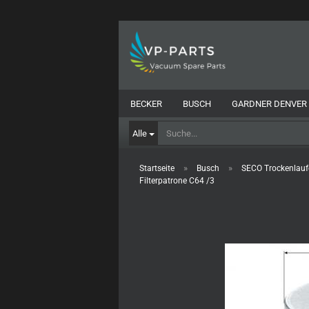
BECKER
BUSCH
GARDNER DENVER
Alle
»
»
Startseite
Busch
SECO Trockenlau
Filterpatrone C64 /3