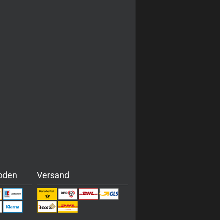
oden
Versand