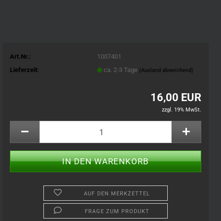
Art.Nr.:
1007401
Lieferzeit:
ca. 2-3 Tage
(Ausland abweichend)
16,00 EUR
zzgl. 19% MwSt.
AUF DEN MERKZETTEL
FRAGE ZUM PRODUKT